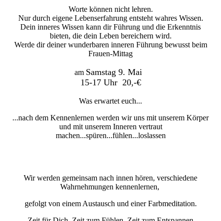
Worte können nicht lehren.
Nur durch eigene Lebenserfahrung entsteht wahres Wissen.
Dein inneres Wissen kann dir Führung und die Erkenntnis
bieten, die dein Leben bereichern wird.
Werde dir deiner wunderbaren inneren Führung bewusst beim
Frauen-Mittag
Samstag 9. Mai
am
15-17 Uhr 20,-€
Was erwartet euch...
...nach dem Kennenlernen werden wir uns mit unserem Körper
und mit unserem Inneren vertraut
machen...spüren...fühlen...loslassen
Wir werden gemeinsam nach innen hören, verschiedene
Wahrnehmungen kennenlernen,
gefolgt von einem Austausch und einer Farbmeditation.
Zeit für Dich, Zeit zum Fühlen, Zeit zum Entspannen