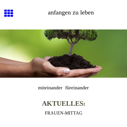
anfangen zu leben
miteinander füreinander
A
KTUELLES
:
FRAUEN-MITTAG