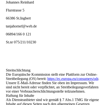
Johannes Reinhard
Flurstrasse 5
66386 St.Ingbert
tanjahornef@web.de
06894/166 0 121
St.nr 075/211/10230
Streitschlichtung
Die Europäische Kommission stellt eine Plattform zur Online-
Streitbeilegung (OS) bereit:
https://ec.europa.eu/consumers/odr
.
Unsere E-Mail-Adresse finden Sie oben im Impressum. Wir
sind nicht bereit oder verpflichtet, an Streitbeilegungsverfahren
vor einer Verbraucherschlichtungsstelle teilzunehmen.
Haftung für Inhalte
Als Diensteanbieter sind wir gemäß § 7 Abs.1 TMG für eigene
Inhalte auf diesen Seiten nach den allgemeinen Gesetzen