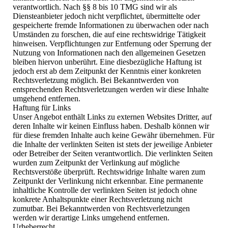
verantwortlich. Nach §§ 8 bis 10 TMG sind wir als
Diensteanbieter jedoch nicht verpflichtet, übermittelte oder
gespeicherte fremde Informationen zu überwachen oder nach
Umständen zu forschen, die auf eine rechtswidrige Tätigkeit
hinweisen. Verpflichtungen zur Entfernung oder Sperrung der
Nutzung von Informationen nach den allgemeinen Gesetzen
bleiben hiervon unberührt. Eine diesbezügliche Haftung ist
jedoch erst ab dem Zeitpunkt der Kenntnis einer konkreten
Rechtsverletzung möglich. Bei Bekanntwerden von
entsprechenden Rechtsverletzungen werden wir diese Inhalte
umgehend entfernen.
Haftung für Links
Unser Angebot enthält Links zu externen Websites Dritter, auf
deren Inhalte wir keinen Einfluss haben. Deshalb können wir
für diese fremden Inhalte auch keine Gewähr übernehmen. Für
die Inhalte der verlinkten Seiten ist stets der jeweilige Anbieter
oder Betreiber der Seiten verantwortlich. Die verlinkten Seiten
wurden zum Zeitpunkt der Verlinkung auf mögliche
Rechtsverstöße überprüft. Rechtswidrige Inhalte waren zum
Zeitpunkt der Verlinkung nicht erkennbar. Eine permanente
inhaltliche Kontrolle der verlinkten Seiten ist jedoch ohne
konkrete Anhaltspunkte einer Rechtsverletzung nicht
zumutbar. Bei Bekanntwerden von Rechtsverletzungen
werden wir derartige Links umgehend entfernen.
Urheberrecht